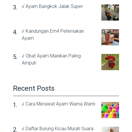
√ Ayam Bangkok Jalak Super
√ Kandungan Em4 Peternakan
Ayam
√ Obat Ayam Manikan Paling
Ampuh
Recent Posts
√ Cara Merawat Ayam Warna Warni
√ Daftar Burung Kicau Murah Suara