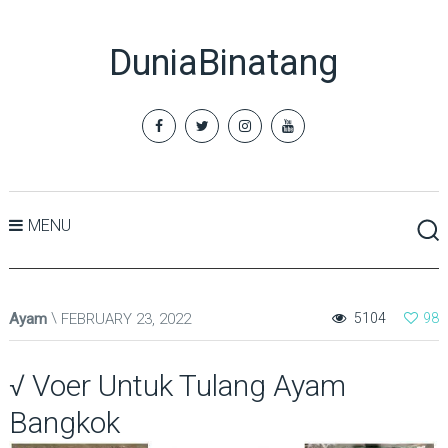
DuniaBinatang
MENU
Ayam
FEBRUARY 23, 2022
5104
98
√ Voer Untuk Tulang Ayam
Bangkok