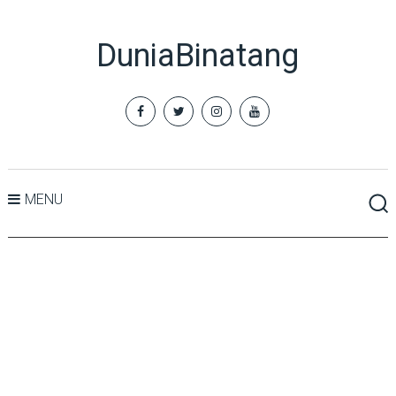
DuniaBinatang
MENU