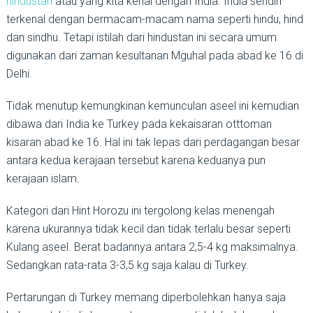
hindustan
atau yang kita kenal dengan India. India sendiri
terkenal dengan bermacam-macam nama seperti hindu, hind
dan sindhu. Tetapi istilah dari hindustan ini secara umum
digunakan dari zaman kesultanan Mguhal pada abad ke 16 di
Delhi.
Tidak menutup kemungkinan kemunculan aseel ini kemudian
dibawa dari India ke Turkey pada kekaisaran otttoman
kisaran abad ke 16. Hal ini tak lepas dari perdagangan besar
antara kedua kerajaan tersebut karena keduanya pun
kerajaan islam.
Kategori dari Hint Horozu ini tergolong kelas menengah
karena ukurannya tidak kecil dan tidak terlalu besar seperti
Kulang aseel. Berat badannya antara 2,5-4 kg maksimalnya.
Sedangkan rata-rata 3-3,5 kg saja kalau di Turkey.
Pertarungan di Turkey memang diperbolehkan hanya saja