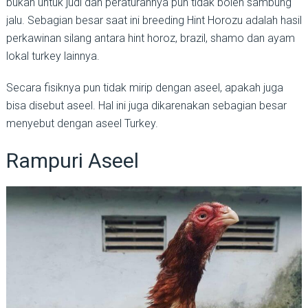
bukan untuk judi dan peraturannya pun tidak boleh sambung
jalu. Sebagian besar saat ini breeding Hint Horozu adalah hasil
perkawinan silang antara hint horoz, brazil, shamo dan ayam
lokal turkey lainnya.
Secara fisiknya pun tidak mirip dengan aseel, apakah juga
bisa disebut aseel. Hal ini juga dikarenakan sebagian besar
menyebut dengan aseel Turkey.
Rampuri Aseel