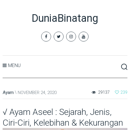
DuniaBinatang
MENU
Ayam
NOVEMBER 24, 2020
29137
239
√ Ayam Aseel : Sejarah, Jenis,
Ciri-Ciri, Kelebihan & Kekurangan