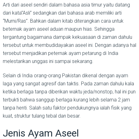
Arti dari aseel sendiri dalam bahasa asia timur yaitu datang
dari kata”Asli” sedangkan dari bahasa arab memiliki arti
“Murni/Ras”. Bahkan dalam kitab diterangkan cara untuk
beternak ayam aseel aduan maupun hias. Sehingga
tergantung bagaimana dampak kekuasaan di zaman dahulu
tersebut untuk membudidayakan aseel ini. Dengan adanya hal
tersebut menjadikan peternak ayam petarung di India
melestarikan unggas ini sampai sekarang.
Selain di India orang-orang Pakistan dikenal dengan ayam
laga yang sangat agresif dan taktis. Pada zaman dahulu kala
ketika berlaga tanpa diberikan waktu jeda/nonstop, hal ini pun
terbukti bahwa sanggup berlaga kurang lebih selama 2 jam
tanpa henti. Salah satu faktor pendukungnya ialah fisik yang
kuat, struktur tulang tebal dan besar.
Jenis Ayam Aseel