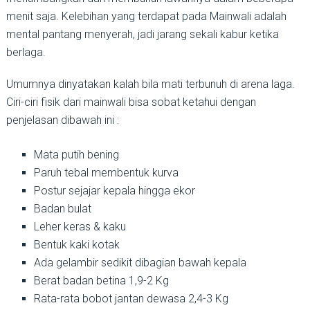
menit saja. Kelebihan yang terdapat pada Mainwali adalah
mental pantang menyerah, jadi jarang sekali kabur ketika
berlaga.
Umumnya dinyatakan kalah bila mati terbunuh di arena laga.
Ciri-ciri fisik dari mainwali bisa sobat ketahui dengan
penjelasan dibawah ini :
Mata putih bening
Paruh tebal membentuk kurva
Postur sejajar kepala hingga ekor
Badan bulat
Leher keras & kaku
Bentuk kaki kotak
Ada gelambir sedikit dibagian bawah kepala
Berat badan betina 1,9-2 Kg
Rata-rata bobot jantan dewasa 2,4-3 Kg