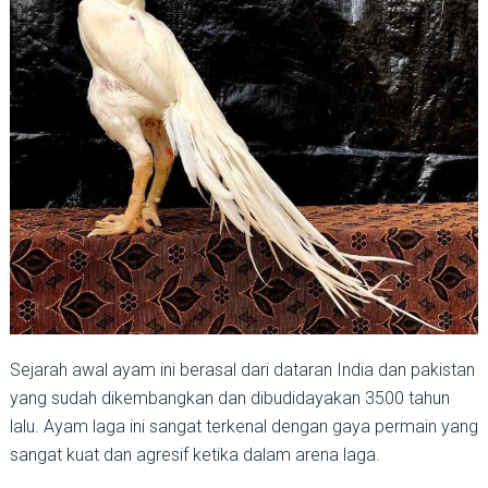
Sejarah awal ayam ini berasal dari dataran India dan pakistan
yang sudah dikembangkan dan dibudidayakan 3500 tahun
lalu. Ayam laga ini sangat terkenal dengan gaya permain yang
sangat kuat dan agresif ketika dalam arena laga.