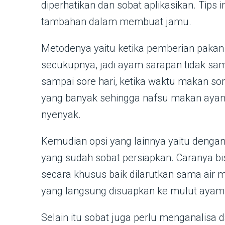
diperhatikan dan sobat aplikasikan. Tips i
tambahan dalam membuat jamu.
Metodenya yaitu ketika pemberian pakan 2
secukupnya, jadi ayam sarapan tidak sa
sampai sore hari, ketika waktu makan so
yang banyak sehingga nafsu makan ayam
nyenyak.
Kemudian opsi yang lainnya yaitu den
yang sudah sobat persiapkan. Caranya bi
secara khusus baik dilarutkan sama air
yang langsung disuapkan ke mulut ayam
Selain itu sobat juga perlu menganalisa da