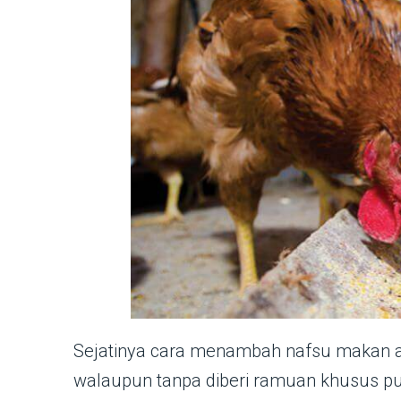
Sejatinya cara menambah nafsu makan a
walaupun tanpa diberi ramuan khusus pun