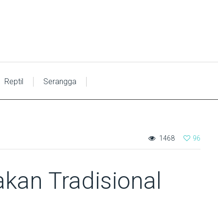
Reptil
Serangga
1468
96
kan Tradisional