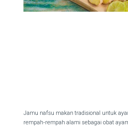
Jamu nafsu makan tradisional untuk a
rempah-rempah alami sebagai obat ayam