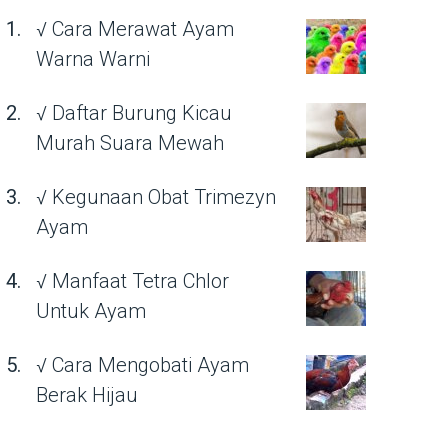
√ Cara Merawat Ayam
Warna Warni
√ Daftar Burung Kicau
Murah Suara Mewah
√ Kegunaan Obat Trimezyn
Ayam
√ Manfaat Tetra Chlor
Untuk Ayam
√ Cara Mengobati Ayam
Berak Hijau