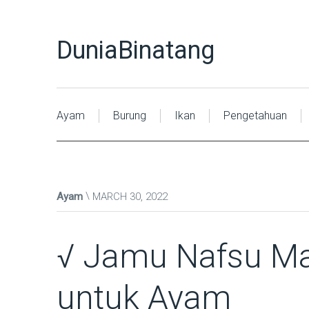
DuniaBinatang
Ayam
Burung
Ikan
Pengetahuan
Ayam
MARCH 30, 2022
√ Jamu Nafsu Ma
untuk Ayam