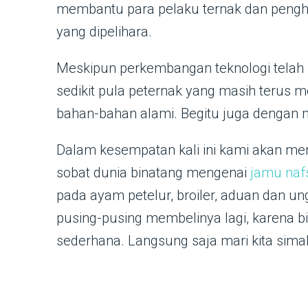
membantu para pelaku ternak dan peng
yang dipelihara.
Meskipun perkembangan teknologi telah 
sedikit pula peternak yang masih teru
bahan-bahan alami. Begitu juga dengan
Dalam kesempatan kali ini kami akan me
sobat dunia binatang mengenai
jamu naf
pada ayam petelur, broiler, aduan dan ung
pusing-pusing membelinya lagi, karena b
sederhana. Langsung saja mari kita simak