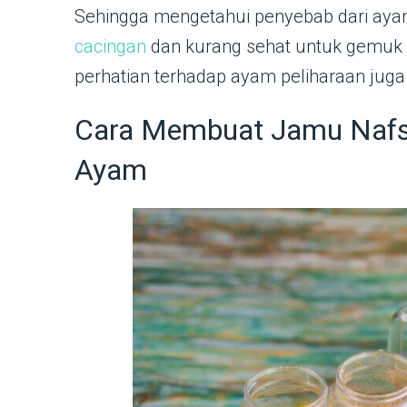
Sehingga mengetahui penyebab dari aya
cacingan
dan kurang sehat untuk gemuk s
perhatian terhadap ayam peliharaan juga
Cara Membuat Jamu Nafsu
Ayam