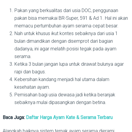
Pakan yang berkualitas dari usia DOC, penggunaan
pakan bisa memakai BR-Super, 591 & Ad 1. Hal ini akan
memacu pertumbuhan ayam serama cepat besar.
Nah untuk khusus ikut kontes sebaiknya dari usia 1
bulan dimandikan dengan disemprot dari bagian
dadanya, ini agar melatih posisi tegak pada ayam
serama.
Ketika 3 bulan jangan lupa untuk dirawat bulunya agar
rapi dan bagus.
Kebersihan kandang menjadi hal utama dalam
kesehatan ayam.
Pemisahan bagi usia dewasa jadi ketika beranjak
sebaiknya mulai dipasangkan dengan betina.
Baca Juga:
Daftar Harga Ayam Kate & Serama Terbaru
Alangkah baiknya sistem ternak ayam serama dierami