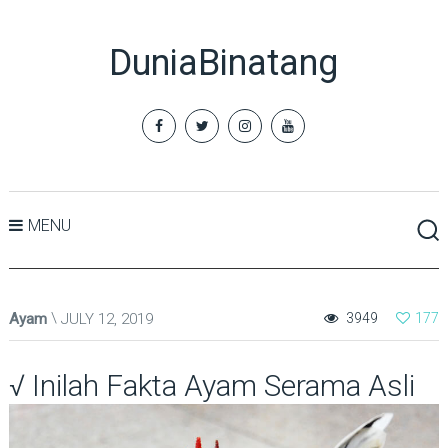
DuniaBinatang
MENU
Ayam
JULY 12, 2019
3949
177
√ Inilah Fakta Ayam Serama Asli