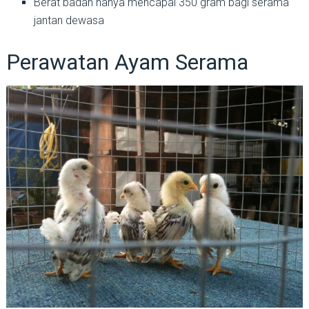
Berat badan hanya mencapai 350 gram bagi serama
jantan dewasa
Perawatan Ayam Serama