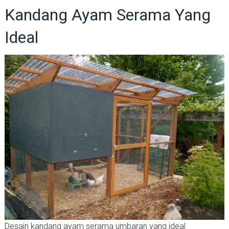
Kandang Ayam Serama Yang
Ideal
Desain kandang ayam serama umbaran yang ideal