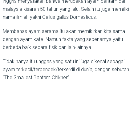
inggris menyatakan bahwa merupakan ayam bantam dari
malaysia kisaran 50 tahun yang lalu. Selain itu juga memiliki
nama ilmiah yakni Gallus gallus Domesticus.
Membahas ayam serama itu akan memikirkan kita sama
dengan ayam kate. Namun fakta yang sebenarnya yaitu
berbeda baik secara fisik dan lain-lainnya.
Tidak hanya itu unggas yang satu ini juga dikenal sebagai
ayam terkecil/terpendek/terkerdil di dunia, dengan sebutan
“The Smallest Bantam Chikhen”.