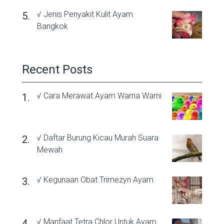
√ Jenis Penyakit Kulit Ayam
Bangkok
Recent Posts
√ Cara Merawat Ayam Warna Warni
√ Daftar Burung Kicau Murah Suara
Mewah
√ Kegunaan Obat Trimezyn Ayam
√ Manfaat Tetra Chlor Untuk Ayam