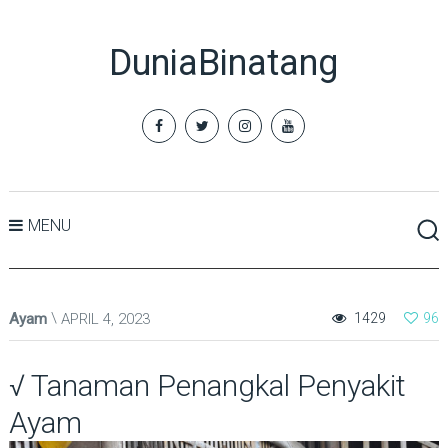
DuniaBinatang
MENU
Ayam
APRIL 4, 2023
1429
96
√ Tanaman Penangkal Penyakit
Ayam