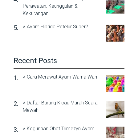
Perawatan, Keunggulan &
Kekurangan
√ Ayam Hibrida Petelur Super?
Recent Posts
√ Cara Merawat Ayam Warna Warni
√ Daftar Burung Kicau Murah Suara
Mewah
√ Kegunaan Obat Trimezyn Ayam