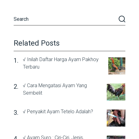
Related Posts
√ Inilah Daftar Harga Ayam Pakhoy
Terbaru
√ Cara Mengatasi Ayam Yang
Sembelit
√ Penyakit Ayam Tetelo Adalah?
√ Ayam Suro : Ciri-Ciri, Jenis,