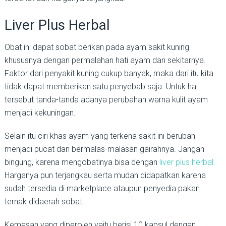
Liver Plus Herbal
Obat ini dapat sobat berikan pada ayam sakit kuning
khususnya dengan permalahan hati ayam dan sekitarnya.
Faktor dari penyakit kuning cukup banyak, maka dari itu kita
tidak dapat memberikan satu penyebab saja. Untuk hal
tersebut tanda-tanda adanya perubahan warna kulit ayam
menjadi kekuningan.
Selain itu ciri khas ayam yang terkena sakit ini berubah
menjadi pucat dan bermalas-malasan gairahnya. Jangan
bingung, karena mengobatinya bisa dengan
liver plus herbal.
Harganya pun terjangkau serta mudah didapatkan karena
sudah tersedia di marketplace ataupun penyedia pakan
ternak didaerah sobat.
Kemasan yang diperoleh yaitu berisi 10 kapsul dengan