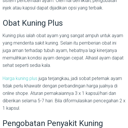
sistem pencernaan ayam. Oleh hal demikian, pengobatan
injek atau kapsul dapat dijadikan opsi yang terbaik.
Obat Kuning Plus
Kuning plus ialah obat ayam yang sangat ampuh untuk ayam
yang menderita sakit kuning. Selain itu pemberian obat ini
juga aman terhadap tubuh ayam, hebatnya lagi kinerjanya
memulihkan kondisi ayam dengan cepat. Alhasil ayam dapat
sehat seperti sedia kala.
Harga kuning plus
juga terjangkau, jadi sobat peternak ayam
tidak perlu khawatir dengan perbandingan harga jualnya di
online shope. Aturan pemakaiannya 3 x 1 kapsul/hari dan
diberikan selama 5-7 hari. Bila diformulasikan pencegahan 2 x
1 kapsul.
Pengobatan Penyakit Kuning