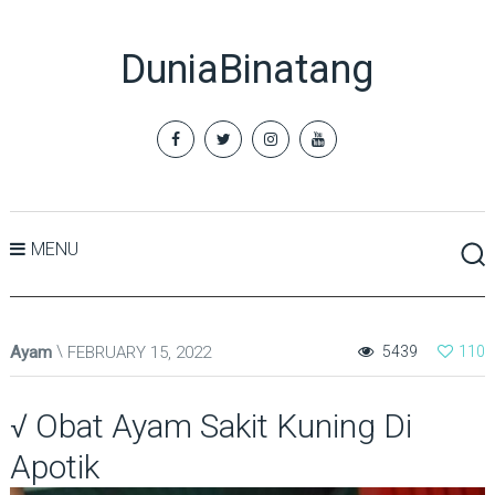
DuniaBinatang
MENU
Ayam
FEBRUARY 15, 2022
5439
110
√ Obat Ayam Sakit Kuning Di
Apotik