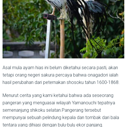
Asal mula ayam hias ini belum diketahui secara pasti, akan
tetapi orang negeri sakura percaya bahwa onagadori ialah
hasil perubahan dari peternakan shosoku tahun 1600-1868.
Menurut cerita yang kami ketahui bahwa ada seseorang
pangeran yang menguasai wilayah Yamanouchi tepatnya
semenanjung shikoku selatan.Pangerang tersebut
mempunyai sebuah pelindung kepala dan tombak dari bala
tentara yang dihiasi dengan bulu-bulu ekor panjang.