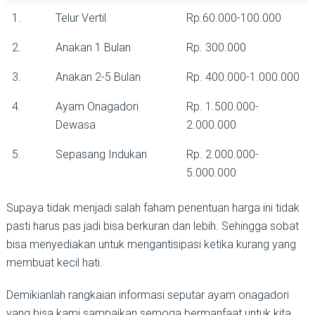
1.
Telur Vertil
Rp.60.000-100.000
2.
Anakan 1 Bulan
Rp. 300.000
3.
Anakan 2-5 Bulan
Rp. 400.000-1.000.000
4.
Ayam Onagadori
Rp. 1.500.000-
Dewasa
2.000.000
5.
Sepasang Indukan
Rp. 2.000.000-
5.000.000
Supaya tidak menjadi salah faham penentuan harga ini tidak
pasti harus pas jadi bisa berkuran dan lebih. Sehingga sobat
bisa menyediakan untuk mengantisipasi ketika kurang yang
membuat kecil hati.
Demikianlah rangkaian informasi seputar ayam onagadori
yang bisa kami sampaikan semoga bermanfaat untuk kita