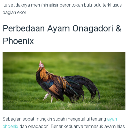
itu setidaknya meminimalisir perontokan bulu-bulu terkhusus
bagian ekor.
Perbedaan Ayam Onagadori &
Phoenix
Sebagian sobat mungkin sudah mengetahui tentang
ayam
phoenix
dan onagadori. Benar keduanya termasuk ayam hias