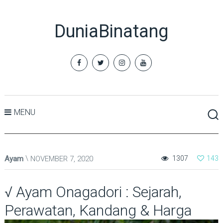
DuniaBinatang
MENU
Ayam
NOVEMBER 7, 2020
1307
143
√ Ayam Onagadori : Sejarah,
Perawatan, Kandang & Harga