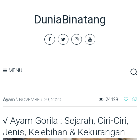
DuniaBinatang
MENU
Ayam
NOVEMBER 29, 2020
24429
182
√ Ayam Gorila : Sejarah, Ciri-Ciri,
Jenis, Kelebihan & Kekurangan