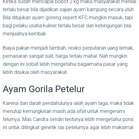
Ketika sudah mencapai bobot 2 kg maka masyarakat menilai
terlalu besar bila dijadikan sajian ayam kampung secara utuh.
Bila ditujukan ayam goreng seperti KFC mungkin masuk, tapi
bagi pelaku usaha kuliner terlalu besar dan kebingungan bila
menjualnya kembali.
Biaya pakan menjadi tambah, resiko perputaran uang ternak,
pemasaran sangat sulit, harga terlalu mahal. Nah mungkin
dengan ini sobat lebih mengetahui bagaimana pasar yang
lebih disukai oleh masyarakat.
Ayam Gorila Petelur
Karena dari darah pendahulunya ialah ayam laga, maka tidak
menutup kemungkinan masih ada sifat untuk mengerami
telurnya. Mas Candra sendiri tentunya lebih mengetahui porsi
ini untuk ditingkat genetik ras petelurnya agar lebih maksimal.