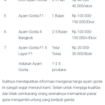
45.000/ekor
5.
Ayam Gorila F1
1 Bulan
Rp.100.000-
150.000/Ekor
6.
Ayam Gorila X
2-3 Bulan
Rp.100.000-
Bangkok
150.000+/Ekor
7.
Ayam Gorila F1 X
Telur
Rp.20.000-
Layer F1
Tetas
30.000/Butir
Indukan Ayam
1-2 X
Gorila
produksi
Sulitnya mendapatkan informasi mengenai harga ayam gorila
ini sangat wajar menurut kami. Selain untuk menjaga kualitas
dan tidak sembarang orang seenaknya memainkan pasar
guna mengambil untung yang berlipat ganda.