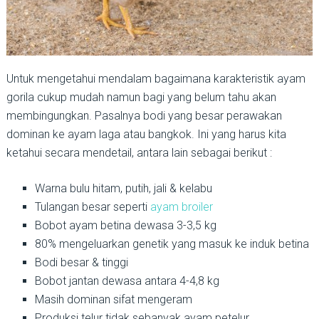
Untuk mengetahui mendalam bagaimana karakteristik ayam
gorila cukup mudah namun bagi yang belum tahu akan
membingungkan. Pasalnya bodi yang besar perawakan
dominan ke ayam laga atau bangkok. Ini yang harus kita
ketahui secara mendetail, antara lain sebagai berikut :
Warna bulu hitam, putih, jali & kelabu
Tulangan besar seperti
ayam broiler
Bobot ayam betina dewasa 3-3,5 kg
80% mengeluarkan genetik yang masuk ke induk betina
Bodi besar & tinggi
Bobot jantan dewasa antara 4-4,8 kg
Masih dominan sifat mengeram
Produksi telur tidak sebanyak ayam petelur