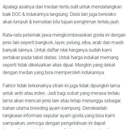
Apalagi asalnya dari medan tentu sulit untuk mendatangkan
baik DOC & indukannya langsung. Disisi lain juga beresiko
akan lumpuh & kematian bila tujuan pengiriman terlalu jauh.
Rata-rata peternak jawa mengkombinasikan gorila ini dengan
jenis lain seperti bangkok, layer, pelung, elba, arab dan masih
banyak lainnya. Untuk daftar nilai harganya sudah kami
sertakan pada tabel diatas. Untuk harga indukan memang
seperti tidak dikeluarkan alias dijual. Mungkin yang dekat
dengan medan yang bisa memperoleh indukannya.
Faktor tidak terkenalnya strain ini juga tidak dipungkiri lama
untuk antri atau inden. Jadi bagi sobat yang merasa terlalu
lama akan mencari jenis lain atau tetap menunggu sebagai
bahan utama breeding ayam kampung. Demikianlah
rangkaian informasi seputar ayam gorila yang bisa kami
sampaikan, semoga dengan pengetahuan ini dapat