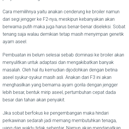
Cara memilihnya yaitu anakan cenderung ke broiler namun
dari segi jengger ke F2-nya, meskipun kebanyakan akan
berwarna putih maka juga harus benar-benar diseleksi. Sobat
tenang saja walau demikian tetap masih menyimpan genetik
ayam aseel.
Pembuatan ini belum selesai sebab dominasi ke broiler akan
menyulitkan untuk adaptasi dan mengakibatkan banyak
masalah. Oleh hal itu kemudian dijodohkan dengan betina
aseel syukur-syukur masih asli. Anakan dari F3 ini akan
menghasilkan yang bernama ayam gorila dengan jengger
lebih besar, bentuk mirip aseel, pertumbuhan cepat dada
besar dan tahan akan penyakit.
Jika sobat berfokus ke pengembangan maka hindari
perkawinan sedarah jadi memang membutuhkan tenaga,
uang dan waktu tidak sebentar. Namun akan mendapatkan