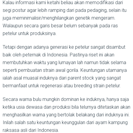
Kalau informasi kami ketahi beliau akan memodifikasi dari
segi postur agar lebih ramping dari pada pedaging, selain itu
juga meminimalisir/menghilangkan genetik mengeram.
Walaupun secara garis besar belum sebanyak pada ras
petelur untuk produksinya.
Tetapi dengan adanya generasi ke petelur sangat disambut
baik oleh peternak di Indonesia. Pastinya riset ini akan
membutuhkan waktu yang lumayan lah namun tidak selama
seperti pembuatan strain awal gorila. Keuntungan utamanya
ialah asal muasal induknya dari parent stock yang sangat
bermanfaat untuk regenerasi atau breeding strain petelur.
Secara warna bulu mungkin dominan ke induknya, hanya saja
ketika usia dewasa dan produksi bila telurnya ditetaskan akan
menghasilkan warna yang bertolak belakang dari induknya ini.
Inilah salah satu keuntungan keunggulan dari ayam kampung
raksasa asli dari Indonesia.