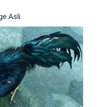
ge Asli