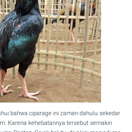
ahui bahwa ciparage ini zaman dahulu sekedar
yam. Karena kehebatannya tersebut semakin