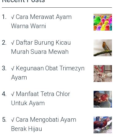
√ Cara Merawat Ayam
Warna Warni
√ Daftar Burung Kicau
Murah Suara Mewah
√ Kegunaan Obat Trimezyn
Ayam
√ Manfaat Tetra Chlor
Untuk Ayam
√ Cara Mengobati Ayam
Berak Hijau