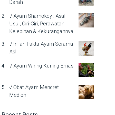
Darah
√ Ayam Shamokoy : Asal
Usul, Ciri-Ciri, Perawatan,
Kelebihan & Kekurangannya
√ Inilah Fakta Ayam Serama
Asli
√ Ayam Wiring Kuning Emas
√ Obat Ayam Mencret
Medion
Recent Posts