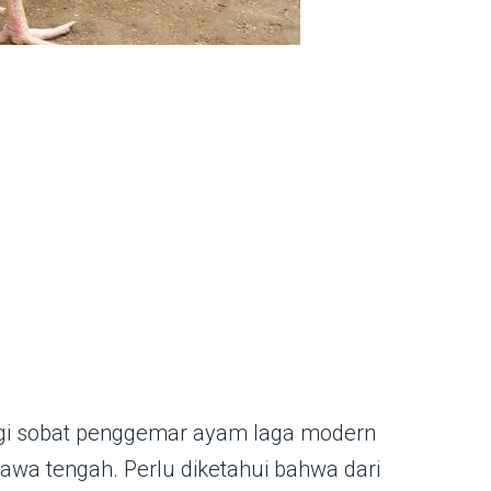
gi sobat penggemar ayam laga modern
jawa tengah. Perlu diketahui bahwa dari