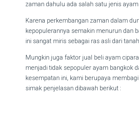
zaman dahulu ada salah satu jenis ayam 
Karena perkembangan zaman dalam duni
kepopulerannya semakin menurun dan b
ini sangat miris sebagai ras asli dari tan
Mungkin juga faktor jual beli ayam cipara
menjadi tidak sepopuler ayam bangkok da
kesempatan ini, kami berupaya membagik
simak penjelasan dibawah berikut :