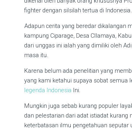
dikenal oleh banyak orang khususnya Provi
fighter dengan silsilah tertua di Indonesia.
Adapun cerita yang beredar dikalangan 
kampung Ciparage, Desa CIlamaya, Kabup
dari unggas ini ialah yang dimiliki oleh
masa itu.
Karena belum ada penelitian yang memb
yang kami ketahui supaya sobat semua 
legenda Indonesia
Ini.
Mungkin juga sebab kurang populer laya
dan pelestarian dari adat istiadat kuran
keterbatasan ilmu pengetahuan seputar u