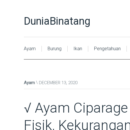
DuniaBinatang
Ayam
Burung
Ikan
Pengetahuan
Ayam
DECEMBER 13, 2020
√ Ayam Ciparage :
Fisik, Kekuranga