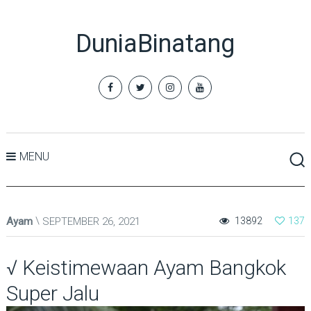
DuniaBinatang
MENU
Ayam
SEPTEMBER 26, 2021
13892
137
√ Keistimewaan Ayam Bangkok
Super Jalu