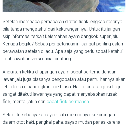
Setelah membaca pemaparan diatas tidak lengkap rasanya
bila tanpa mengetahui dari kekurangannya. Untuk itu jangan
skip informasi terkait kelemahan ayam bangkok super jalu.
Kenapa begitu? Sebab pengetahuan ini sangat penting dalam
perawatan setelah di adu. Apa saja yang perlu sobat ketahui
inilah jawaban versi dunia binatang.
Andaikan ketika dilapangan ayam sobat bertemu dengan
lawan jalu juga biasanya pengobatan atau pemulihannya akan
lebih lama dibandingkan tipe biasa. Hal ini lantaran pukul taji
sangat ditakuti lawannya yang dapat menyebabkan rusak
fisik, mental jatuh dan
cacat fisik permanen.
Selain itu kebanyakan ayam jalu mempunyai kekurangan
dalam otot kaki, pangkal paha, sayap mudah panas karena