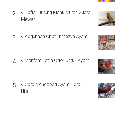
√ Daftar Burung Kicau Murah Suara
Mewah
√ Kegunaan Obat Trimezyn Ayam
√ Manfaat Tetra Chlor Untuk Ayam
√ Cara Mengobati Ayam Berak
Hijau