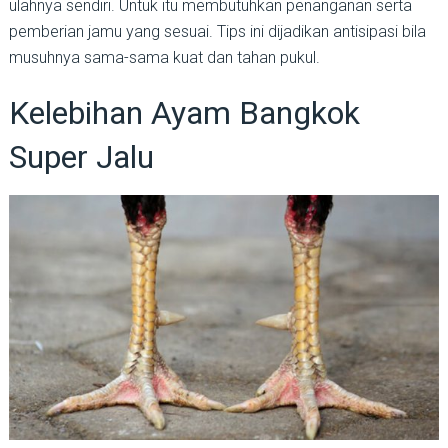
ulahnya sendiri. Untuk itu membutuhkan penanganan serta
pemberian jamu yang sesuai. Tips ini dijadikan antisipasi bila
musuhnya sama-sama kuat dan tahan pukul.
Kelebihan Ayam Bangkok
Super Jalu