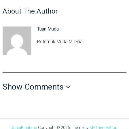
About The Author
Tuan Muda
Peternak Muda Milenial
Show Comments
DuniaBinatang
Copyright © 2026.
Theme by
MyThemeShop