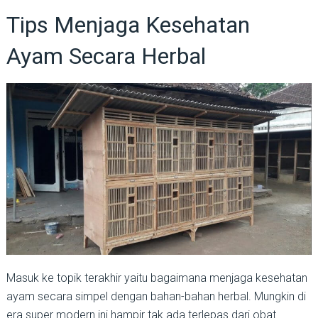
Tips Menjaga Kesehatan
Ayam Secara Herbal
Masuk ke topik terakhir yaitu bagaimana menjaga kesehatan
ayam secara simpel dengan bahan-bahan herbal. Mungkin di
era super modern ini hampir tak ada terlepas dari obat