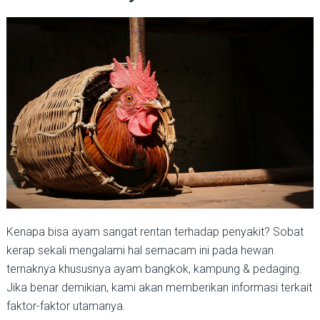
Kenapa bisa ayam sangat rentan terhadap penyakit? Sobat
kerap sekali mengalami hal semacam ini pada hewan
ternaknya khususnya ayam bangkok, kampung & pedaging.
Jika benar demikian, kami akan memberikan informasi terkait
faktor-faktor utamanya.