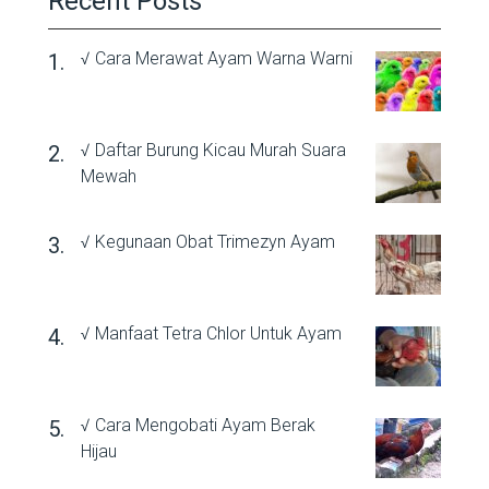
Recent Posts
√ Cara Merawat Ayam Warna Warni
√ Daftar Burung Kicau Murah Suara
Mewah
√ Kegunaan Obat Trimezyn Ayam
√ Manfaat Tetra Chlor Untuk Ayam
√ Cara Mengobati Ayam Berak
Hijau