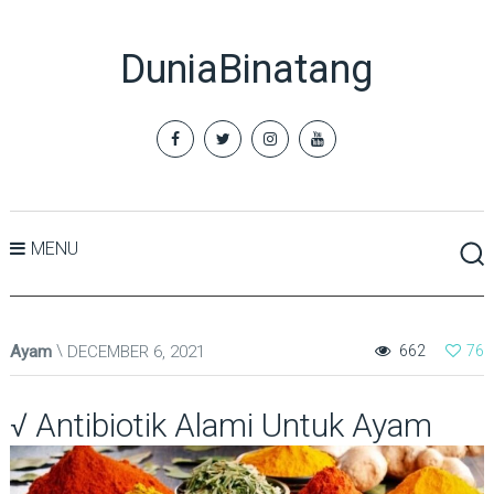
DuniaBinatang
MENU
Ayam
DECEMBER 6, 2021
662
76
√ Antibiotik Alami Untuk Ayam