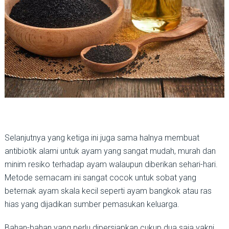
Selanjutnya yang ketiga ini juga sama halnya membuat
antibiotik alami untuk ayam yang sangat mudah, murah dan
minim resiko terhadap ayam walaupun diberikan sehari-hari.
Metode semacam ini sangat cocok untuk sobat yang
beternak ayam skala kecil seperti ayam bangkok atau ras
hias yang dijadikan sumber pemasukan keluarga.
Bahan-bahan yang perlu dipersiapkan cukup dua saja yakni