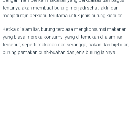
Dengan memberikan makanan yang berkualitas dan bagus
tentunya akan membuat burung menjadi sehat, aktif dan
menjadi rajin berkicau terutama untuk jenis burung kicauan.
Ketika di alam liar, burung terbiasa mengkonsumsi makanan
yang biasa mereka konsumsi yang di temukan di alam liar
tersebut, seperti makanan dari serangga, pakan dari biji-bijian,
burung pamakan buah-buahan dan jenis burung lainnya.