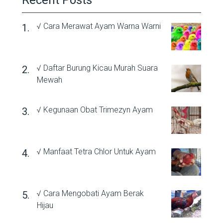
Recent Posts
√ Cara Merawat Ayam Warna Warni
√ Daftar Burung Kicau Murah Suara
Mewah
√ Kegunaan Obat Trimezyn Ayam
√ Manfaat Tetra Chlor Untuk Ayam
√ Cara Mengobati Ayam Berak
Hijau