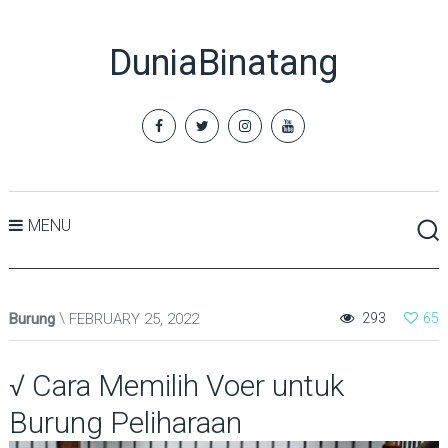
DuniaBinatang
MENU
Burung
FEBRUARY 25, 2022
293
65
√ Cara Memilih Voer untuk
Burung Peliharaan