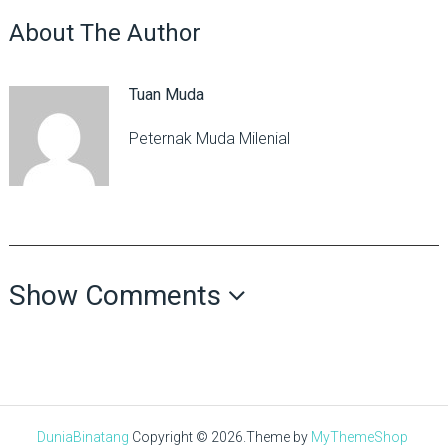
About The Author
Tuan Muda
Peternak Muda Milenial
Show Comments
DuniaBinatang
Copyright © 2026.
Theme by
MyThemeShop