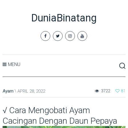
DuniaBinatang
MENU
Ayam
APRIL 28, 2022
3722
81
√ Cara Mengobati Ayam
Cacingan Dengan Daun Pepaya