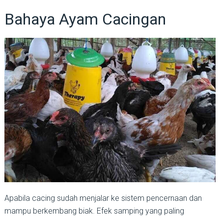
Bahaya Ayam Cacingan
Apabila cacing sudah menjalar ke sistem pencernaan dan
mampu berkembang biak. Efek samping yang paling