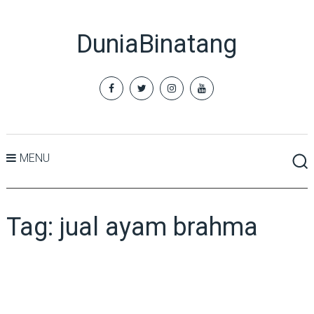
DuniaBinatang
MENU
Tag:
jual ayam brahma