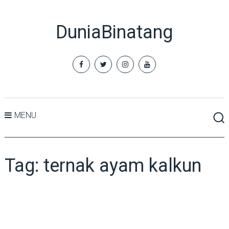
DuniaBinatang
MENU
Tag:
ternak ayam kalkun