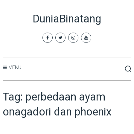
DuniaBinatang
MENU
Tag:
perbedaan ayam
onagadori dan phoenix