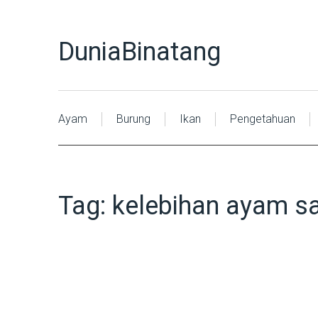
DuniaBinatang
Ayam
Burung
Ikan
Pengetahuan
Tag:
kelebihan ayam s