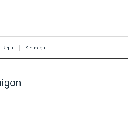
Reptil
Serangga
aigon