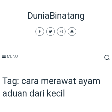
DuniaBinatang
MENU
Tag:
cara merawat ayam
aduan dari kecil