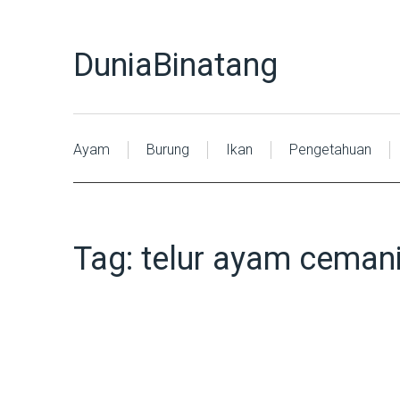
DuniaBinatang
Ayam
Burung
Ikan
Pengetahuan
Tag:
telur ayam ceman