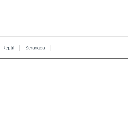
Reptil
Serangga
i