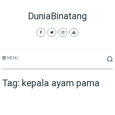
DuniaBinatang
MENU
Tag:
kepala ayam pama