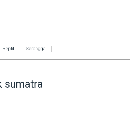
Reptil
Serangga
ck sumatra