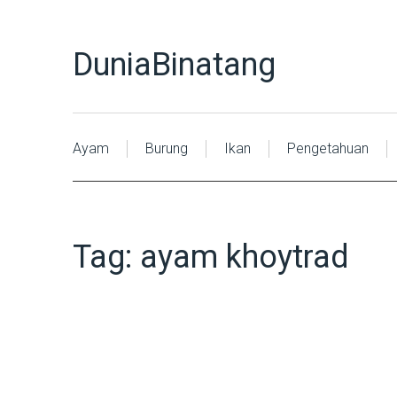
DuniaBinatang
Ayam
Burung
Ikan
Pengetahuan
Tag:
ayam khoytrad