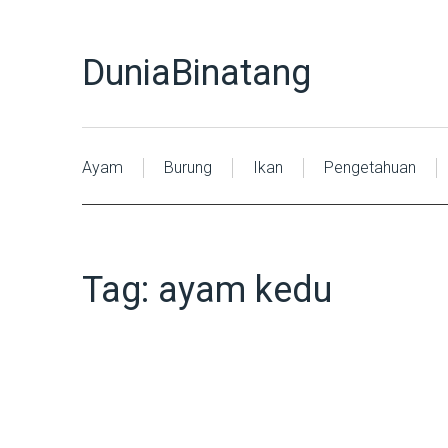
DuniaBinatang
Ayam
Burung
Ikan
Pengetahuan
Tag:
ayam kedu